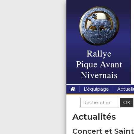
L’équipage
Actuali
Actualités
Concert et Saint