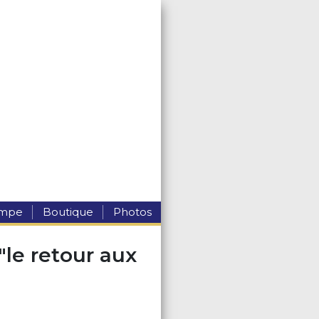
ompe
Boutique
Photos
"le retour aux