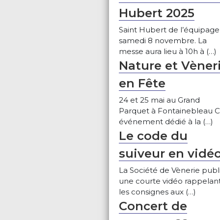
Hubert 2025
Saint Hubert de l’équipage 
samedi 8 novembre. La
messe aura lieu à 10h à (…)
Nature et Vèner
en Fête
24 et 25 mai au Grand
Parquet à Fontainebleau C
événement dédié à la (…)
Le code du
suiveur en vidé
La Société de Vènerie publ
une courte vidéo rappelan
les consignes aux (…)
Concert de