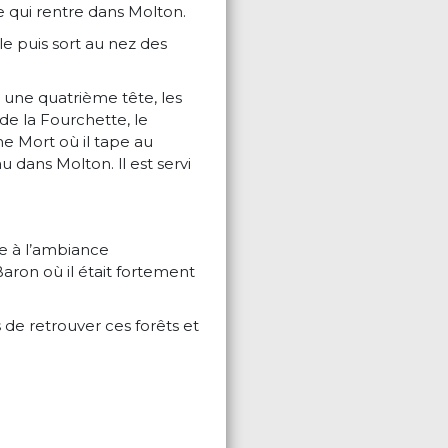
e qui rentre dans Molton.
’île puis sort au nez des
c une quatrième tête, les
de la Fourchette, le
e Mort où il tape au
u dans Molton. ll est servi
e à l’ambiance
Baron où il était fortement
 de retrouver ces forêts et