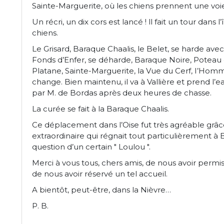
Sainte-Marguerite, où les chiens prennent une voi
Un récri, un dix cors est lancé ! ll fait un tour dans l
chiens.
Le Grisard, Baraque Chaalis, le Belet, se harde ave
Fonds d’Enfer, se déharde, Baraque Noire, Poteau 
Platane, Sainte-Marguerite, la Vue du Cerf, I’Homm
change. Bien maintenu, il va à Vallière et prend l’ea
par M. de Bordas après deux heures de chasse.
La curée se fait à la Baraque Chaalis.
Ce déplacement dans l’Oise fut très agréable grâc
extraordinaire qui régnait tout particulièrement à 
question d’un certain " Loulou ".
Merci à vous tous, chers amis, de nous avoir permis
de nous avoir réservé un tel accueil.
A bientôt, peut-être, dans la Nièvre…
P. B.