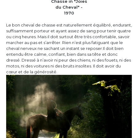
Chasse in "Joies
du Cheval" -
1970
Le bon cheval de chasse est naturellement équilibré, endurant,
suffisamment porteur et ayant assez de sang pour tenir quatre
ou cinq heures. Mais il doit surtout être très confortable, savoir
marcher au pas et s’arrêter. Rien n’est plus fatiguant que le
cheval nerveux ne sachant un instant se reposer.Il doit bien
entendu être calme, confiant, bien dans sa tête et donc
dressé. Dressé à n’avoir ni peur des chiens, ni des fouets, ni des
motos, ni des voitures ni des bruits insolites. Il doit avoir du
cœur et de la générosité.