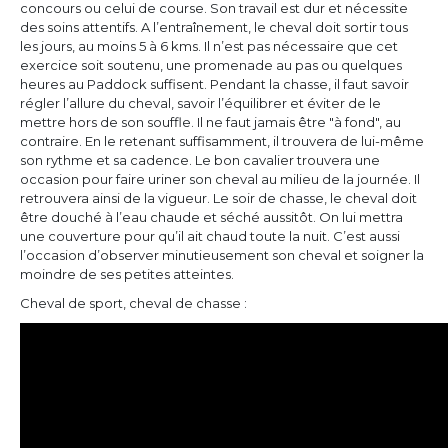
concours ou celui de course. Son travail est dur et nécessite
des soins attentifs. A l’entraînement, le cheval doit sortir tous
les jours, au moins 5 à 6 kms. Il n’est pas nécessaire que cet
exercice soit soutenu, une promenade au pas ou quelques
heures au Paddock suffisent. Pendant la chasse, il faut savoir
régler l’allure du cheval, savoir l’équilibrer et éviter de le
mettre hors de son souffle. Il ne faut jamais être "à fond", au
contraire. En le retenant suffisamment, il trouvera de lui-même
son rythme et sa cadence. Le bon cavalier trouvera une
occasion pour faire uriner son cheval au milieu de la journée. Il
retrouvera ainsi de la vigueur. Le soir de chasse, le cheval doit
être douché à l’eau chaude et séché aussitôt. On lui mettra
une couverture pour qu’il ait chaud toute la nuit. C’est aussi
l’occasion d’observer minutieusement son cheval et soigner la
moindre de ses petites atteintes.
Cheval de sport, cheval de chasse :