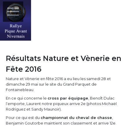
Résultats Nature et Vènerie en
Fête 2016
Nature et Vènerie en fête 2016 a eu lieu les samedi 28 et
dimanche 29 mai sur le site du Grand Parquet de
Fontainebleau.
En ce qui concerne le
cross par équipage
, Benoît Dulac
l’emporte, Laurent notre piqueux arrive 2e (photos Michaël
Rodriguez et Sandy Maunoir).
Pour ce qui est du
championnat du cheval de chasse
,
Benjamin Goutorbe maintient son classement et arrive 12e.