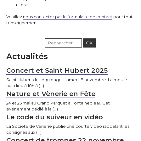
etc.
Veuillez
nous contacter par le formulaire de contact
pour tout
renseignement.
Actualités
Concert et Saint Hubert 2025
Saint Hubert de l’équipage : samedi 8 novembre. La messe
aura lieu à 10h à (…)
Nature et Vènerie en Fête
24 et 25 mai au Grand Parquet à Fontainebleau Cet
événement dédié à la (…)
Le code du suiveur en vidéo
La Société de Vènerie publie une courte vidéo rappelant les
consignes aux (…)
Concert de trompes 22 novembre